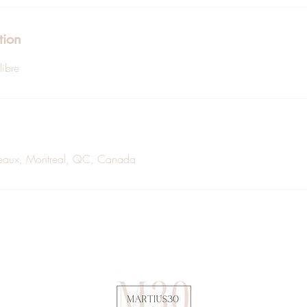
tion
libre
aux, Montreal, QC, Canada