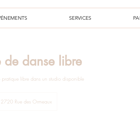
VÉNEMENTS
SERVICES
PA
e de danse libre
pratique libre dans un studio disponible
2720 Rue des Ormeaux