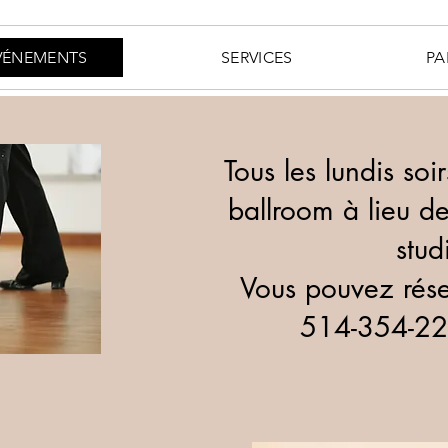
VÉNEMENTS
SERVICES
PA
Tous les lundis soi
ballroom à lieu d
stud
Vous pouvez rése
514-354-22