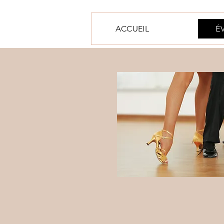
ACCUEIL
É