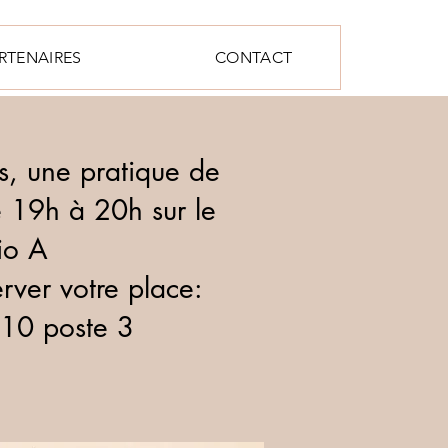
RTENAIRES
CONTACT
rs, une pratique de
e 19h à 20h sur le
io A
rver votre place:
10 poste 3